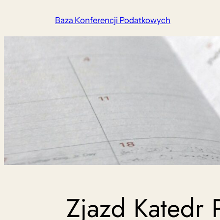
Przejdź
Baza Konferencji Podatkowych
do
treści
Zjazd Katedr