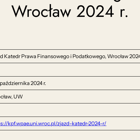
Wrocław 2024 r.
zd Katedr Prawa Finansowego i Podatkowego, Wrocław 2024 
października 2024 r.
cław, UW
s://kpf.wpae.uni.wroc.pl/zjazd-katedr-2024-r/